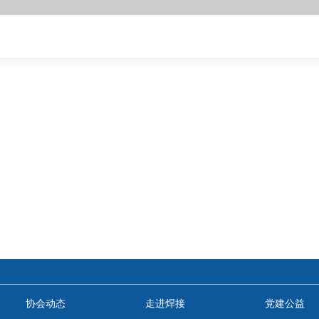
协会动态
走进焊接
党建公益