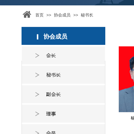
>>
>>
首页
协会成员
秘书长
协会成员
▎
按钮文本