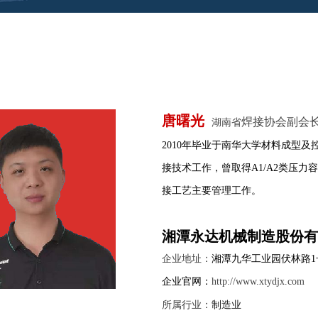
唐曙光
焊接协会副会
湖南省
2010年毕业于南华大学材料成型
接技术工作，曾取得A1/A2类压
接工艺主要管理工作。
湘潭永达机械制造股份有
企业地址：
湘潭九华工业园伏林路1
企业官网：
http://www.xtydjx.com
制造业
所属行业：