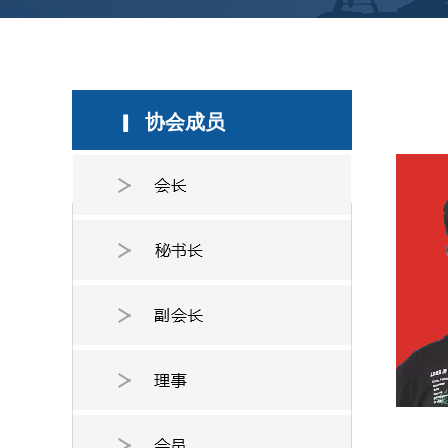
协会成员
▎
按钮文本